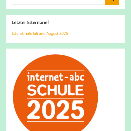
for:
Letzter Elternbrief
Elternbriefe Juli und August 2025