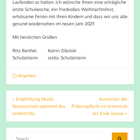
Laufenden zu halten. Ich wünsche Ihnen eine erträgliche
letzte Schulwoche, ein friedvolles Weihnachtsfest,
erholsame Ferien mit Ihren Kindern und dass wir uns alle
gesund wiedersehen im neuen Jahr 2021!
Mit herzlichen Grüßen
Rita Barthel Katrin Zibulski
Schulleiterin stellv. Schulleiterin
Allgemein
Beitragsnavigation
«
Empfehlung Mund-
Aussetzen der
Nasenschutz während des
Präsenzpflicht im Unterricht
Unterrichts
bis Ende Januar
»
Search
Search