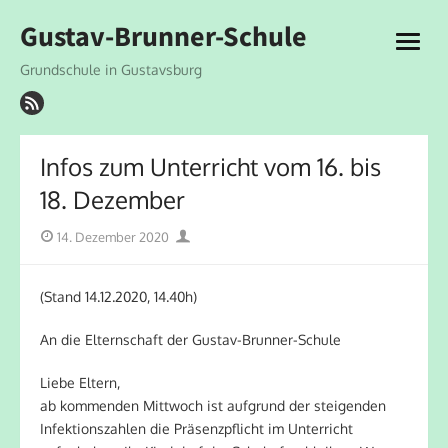
Skip
Gustav-Brunner-Schule
to
open
content
menu
Grundschule in Gustavsburg
Infos zum Unterricht vom 16. bis
18. Dezember
Posted
Author
14. Dezember 2020
on
(Stand 14.12.2020, 14.40h)
An die Elternschaft der Gustav-Brunner-Schule
Liebe Eltern,
ab kommenden Mittwoch ist aufgrund der steigenden
Infektionszahlen die Präsenzpflicht im Unterricht