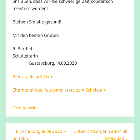
uns allen, dass wir die schwierige Zeit solidarisch
meistern werden!
Bleiben Sie alle gesund!
Mit den besten Grüßen
R. Barthel
Schulleiterin
Gustavsburg, 14.08.2020
Beitrag als pdf-Datei
Elternbrief des Kultusministers zum Schulstart
Allgemein
Beitragsnavigation
«
Einschulung 18.08.2020 –
Unterrichtsorganisation ab
Korrektur
31.08.2020
»