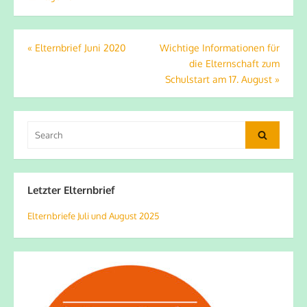
Beitragsnavigation
«
Elternbrief Juni 2020
Wichtige Informationen für
die Elternschaft zum
Schulstart am 17. August
»
Search
Search
for:
Letzter Elternbrief
Elternbriefe Juli und August 2025