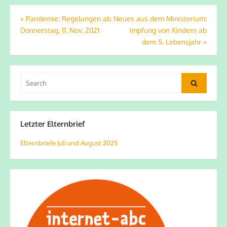
Beitragsnavigation
«
Pandemie: Regelungen ab
Neues aus dem Ministerium:
Donnerstag, 11. Nov. 2021
Impfung von Kindern ab
dem 5. Lebensjahr
»
Search
Search
for:
Letzter Elternbrief
Elternbriefe Juli und August 2025