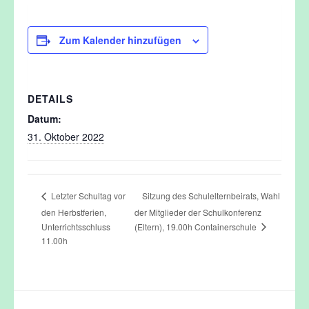
Zum Kalender hinzufügen
DETAILS
Datum:
31. Oktober 2022
Sitzung des Schulelternbeirats, Wahl
Letzter Schultag vor
den Herbstferien,
der Mitglieder der Schulkonferenz
(Eltern), 19.00h Containerschule
Unterrichtsschluss
11.00h