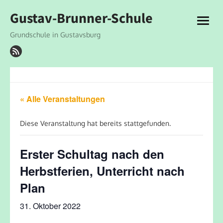
Skip
Gustav-Brunner-Schule
to
open
content
menu
Grundschule in Gustavsburg
« Alle Veranstaltungen
Diese Veranstaltung hat bereits stattgefunden.
Erster Schultag nach den
Herbstferien, Unterricht nach
Plan
31. Oktober 2022