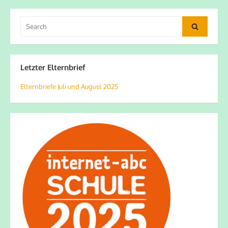
Search
Search
for:
Letzter Elternbrief
Elternbriefe Juli und August 2025