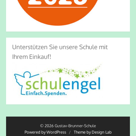
Unterstützen Sie unsere Schule mit
Ihrem Einkauf!
© 2026 Gustav-Brunner-Schule
Powered by WordPress
/
Theme by Design Lab