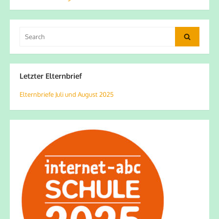
Search
Search
for:
Letzter Elternbrief
Elternbriefe Juli und August 2025